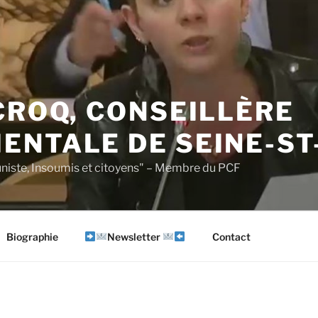
CROQ, CONSEILLÈRE
ENTALE DE SEINE-ST
iste, Insoumis et citoyens" – Membre du PCF
Biographie
Newsletter
Contact