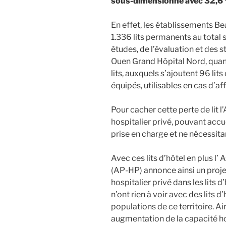
sous-dimensionné avec 32,6 % 
En effet, les établissements B
1.336 lits permanents au total s
études, de l’évaluation et des s
Ouen Grand Hôpital Nord, quant
lits, auxquels s’ajoutent 96 lit
équipés, utilisables en cas d’af
Pour cacher cette perte de lit 
hospitalier privé, pouvant accue
prise en charge et ne nécessitan
Avec ces lits d’hôtel en plus l
(AP-HP) annonce ainsi un projet
hospitalier privé dans les lits d
n’ont rien à voir avec des lits 
populations de ce territoire. 
augmentation de la capacité ho