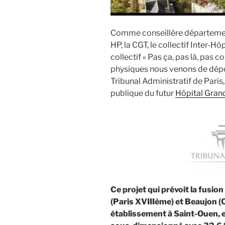
Comme conseillère départemen
HP, la CGT, le collectif Inter-Hô
collectif « Pas ça, pas là, pas
physiques nous venons de dépo
Tribunal Administratif de Paris,
publique du futur
Hôpital Gran
Ce projet qui prévoit la fusi
(Paris XVIIIème) et Beaujon 
établissement à Saint-Ouen, e