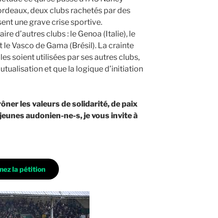
ordeaux, deux clubs rachetés par des
ent une grave crise sportive.
re d’autres clubs : le Genoa (Italie), le
 le Vasco de Gama (Brésil). La crainte
es soient utilisées par ses autres clubs,
tualisation et que la logique d’initiation
ôner les valeurs de solidarité, de paix
s jeunes audonien-ne-s, je vous invite à
nez la pétition