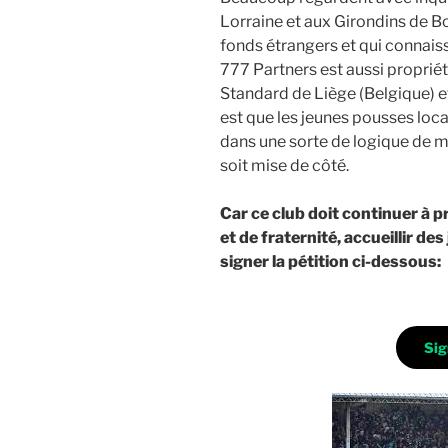
Lorraine et aux Girondins de B
fonds étrangers et qui connaiss
777 Partners est aussi propriétai
Standard de Liège (Belgique) et
est que les jeunes pousses local
dans une sorte de logique de mu
soit mise de côté.
Car ce club doit continuer à pr
et de fraternité, accueillir de
signer
la
pétition ci-dessous:
Sig