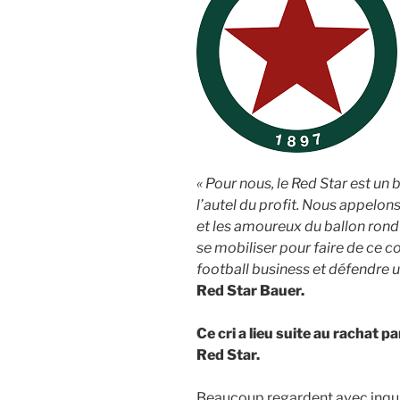
« Pour nous, le Red Star est un
l’autel du profit. Nous appelo
et les amoureux du ballon rond à
se mobiliser pour faire de ce 
football business et défendre u
Red Star Bauer.
Ce cri a lieu suite au rachat 
Red Star.
Beaucoup regardent avec inqui