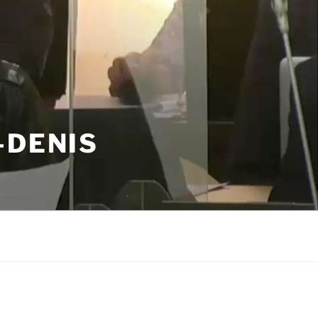
-DENIS