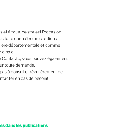
 et à tous, ce site est l’occasion
us faire connaître mes actions
lère départementale et comme
icipale.
 « Contact », vous pouvez également
our toute demande.
 pas à consulter régulièrement ce
ntacter en cas de besoin!
s dans les publications