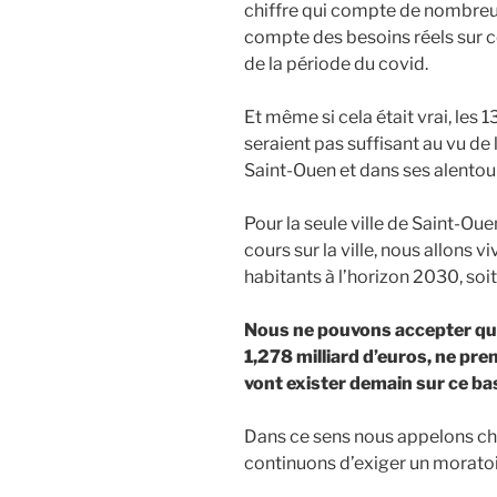
chiffre qui compte de nombreux
compte des besoins réels sur ce 
de la période du covid.
Et même si cela était vrai, les 
seraient pas suffisant au vu d
Saint-Ouen et dans ses alentou
Pour la seule ville de Saint-Oue
cours sur la ville, nous allons
habitants à l’horizon 2030, soi
Nous ne pouvons accepter qu’
1,278 milliard d’euros, ne pr
vont exister demain sur ce bas
Dans ce sens nous appelons cha
continuons d’exiger un moratoir