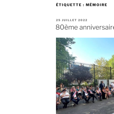
ÉTIQUETTE :
MÉMOIRE
PUBLIÉ
25 JUILLET 2022
LE
80ème anniversaire 