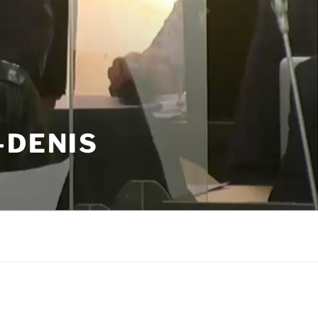
-DENIS