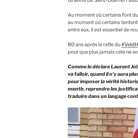
Israélite de Saint-Ouen et l’as
Au moment où certains font du
au moment où certains tentent 
entre eux, il est essentiel de 
80 ans après la rafle du
#VeldH
pour que plus jamais cela ne se
Comme le déclare Laurent Joly 
va falloir, quand il n’y aura p
pour imposer la vérité histori
mentir, reprendre les justific
traduire dans un langage con