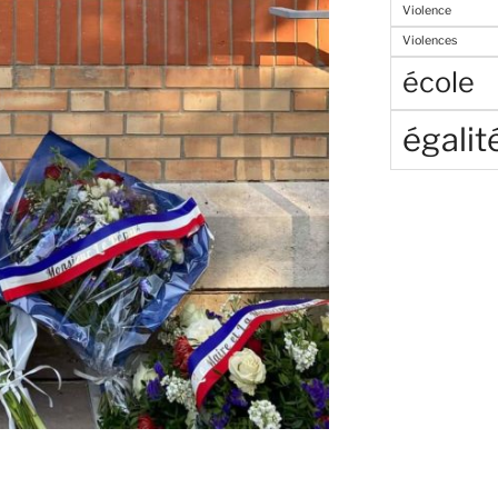
Violence
Violences
école
égalit