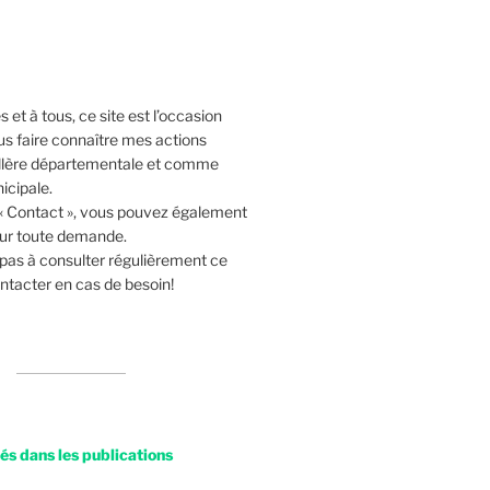
 et à tous, ce site est l’occasion
us faire connaître mes actions
lère départementale et comme
icipale.
 « Contact », vous pouvez également
our toute demande.
 pas à consulter régulièrement ce
ntacter en cas de besoin!
s dans les publications