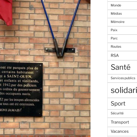
Monde
Médias
Mémoire
Paix
Parc
Routes
RSA
Santé
Services publics
solidar
Sport
Sécurité
Transport
Vacances