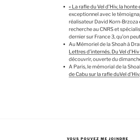
« La rafle du Vel d’Hiv, la honte 
exceptionnel avec le témoignag
réalisateur David Korn-Brzoza e
recherche au CNRS et spécialist
dernier sur France 3, qu’on peu
Au Mémoriel de la Shoah à Dra
Lettres d’internés. Du Vel d’Hi
découvrir, ouverte du dimanche 
A Paris, le mémorial de la Sho
de Cabu sur la rafle duVel d’Hiv
VOUS POUVEZ ME JOINDRE