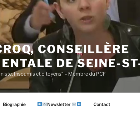
CROQ, CONSEILLÈRE
ENTALE DE SEINE-ST
iste, Insoumis et citoyens" – Membre du PCF
Biographie
Newsletter
Contact