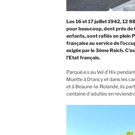
Les 16 et 17 juillet 1942, 12 8
pour beaucoup, dont près de
enfants, sont raflés en plein P
française au service de l’occup
exigée par le 3ème Reich. C’es
l’Etat français.
Parqué.e.s au Vel d’Hiv pendant 5
Muette à Drancy et dans les ca
et à Beaune-la-Rolande, ils par
centaine d’adultes en reviendro