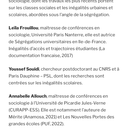
sociologie, dont les travaux les plus récents portent
sur les classes sociales et les inégalités urbaines et
scolaires, abordées sous l’angle de la ségrégation.
Leïla Frouillou
, maîtresse de conférences en
sociologie, Université Paris Nanterre, elle est autrice
de Ségrégations universitaires en Ile-de-France.
Inégalités d’accès et trajectoires étudiantes (La
documentation francaise, 2017)
Youssef Souidi
, chercheur postdoctorant au CNRS et à
Paris Dauphine – PSL, dont les recherches sont
centrées sur les inégalités scolaires.
Annabelle Allouch
, maîtresse de conférences en
sociologie à l’Université de Picardie Jules-Verne
(CURAPP-ESS). Elle est notamment l’auteure de
Mérite (Anamosa, 2021) et Les Nouvelles Portes des
grandes écoles (PUF, 2022).