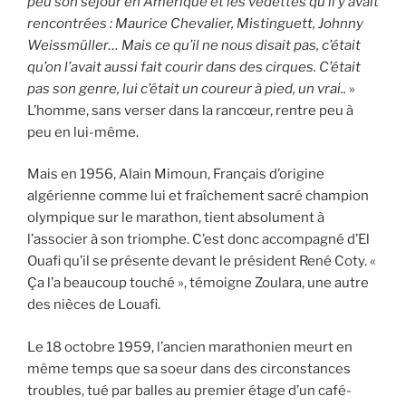
peu son séjour en Amérique et les vedettes qu’il y avait
rencontrées : Maurice Chevalier, Mistinguett, Johnny
Weissmüller… Mais ce qu’il ne nous disait pas, c’était
qu’on l’avait aussi fait courir dans des cirques. C’était
pas son genre, lui c’était un coureur à pied, un vrai..
»
L’homme, sans verser dans la rancœur, rentre peu à
peu en lui-même.
Mais en 1956, Alain Mimoun, Français d’origine
algérienne comme lui et fraîchement sacré champion
olympique sur le marathon, tient absolument à
l’associer à son triomphe. C’est donc accompagné d’El
Ouafi qu’il se présente devant le président René Coty. «
Ça l’a beaucoup touché », témoigne Zoulara, une autre
des nièces de Louafi.
Le 18 octobre 1959, l’ancien marathonien meurt en
même temps que sa soeur dans des circonstances
troubles, tué par balles au premier étage d’un café-