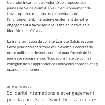
Ce projet incarne notre volonté de proposer aux
jeunes de Seine-Saint-Denis un environnement de
travail optimal, moderne et respectueux de
l’environnement. Il témoigne également de notre
engagement à favoriser la réussite éducative et le
bien-être des élèves.
La transformation du collège Évariste Galois est une
fierté pour notre territoire et un exemple concret de
notre politique d’investissement pour l’avenir de la
jeunesse spinassienne. Nous avons hâte de voir les
collégien·ne·s s’approprier ces nouveaux espaces et s’y
épanouir pleinement.
PUBLIÉ
31 MARS 2025
LE
Solidarité internationale et engagement
pour la paix : Seine-Saint-Denis aux côtés