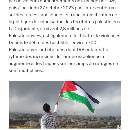
par de violents bombardements de la bande de Gaza,
puis à partir du 27 octobre 2023 par l’intervention au
sol des forces israéliennes et à une intensification de
la politique de colonisation des territoires palestiniens.
La Cisjordanie, où vivent 2,8 millions de
Palestinien·ne·s, est également le théâtre de violences.
Depuis le début des hostilités, environ 700
Palestinien·e·s ont été tués, dont 198 enfants. Le
rythme des incursions de l’armée israélienne a
augmenté et les frappes sur les camps de réfugiés se
sont multipliées.