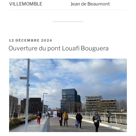
VILLEMOMBLE
Jean de Beaumont
PUBLIÉ
12 DÉCEMBRE 2024
LE
Ouverture du pont Louafi Bouguera