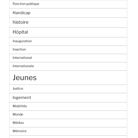
Fonction publique
Handicap
histoire
Hôpital
Inauguration
Insertion
International
Internationale
Jeunes
Justice
logement
Mobilités
Monde
Médias
Mémoire