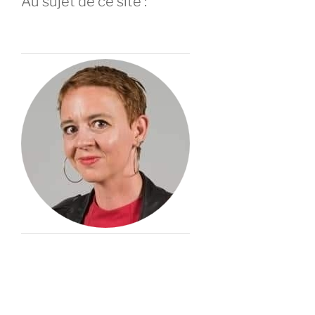
Au sujet de ce site :