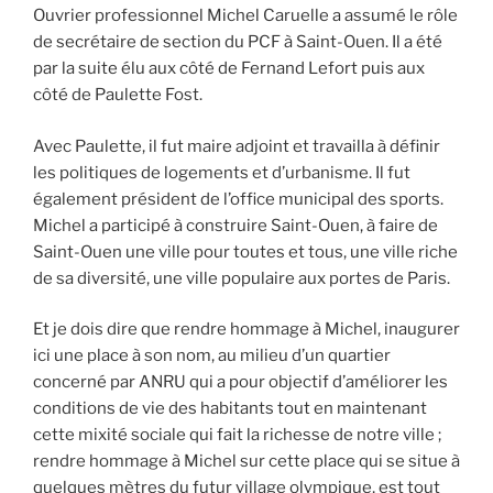
Ouvrier professionnel Michel Caruelle a assumé le rôle
de secrétaire de section du PCF à Saint-Ouen. Il a été
par la suite élu aux côté de Fernand Lefort puis aux
côté de Paulette Fost.
Avec Paulette, il fut maire adjoint et travailla à définir
les politiques de logements et d’urbanisme. Il fut
également président de l’office municipal des sports.
Michel a participé à construire Saint-Ouen, à faire de
Saint-Ouen une ville pour toutes et tous, une ville riche
de sa diversité, une ville populaire aux portes de Paris.
Et je dois dire que rendre hommage à Michel, inaugurer
ici une place à son nom, au milieu d’un quartier
concerné par ANRU qui a pour objectif d’améliorer les
conditions de vie des habitants tout en maintenant
cette mixité sociale qui fait la richesse de notre ville ;
rendre hommage à Michel sur cette place qui se situe à
quelques mètres du futur village olympique, est tout