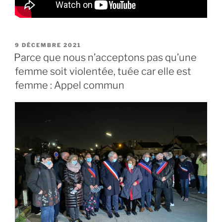
PUBLIÉ
9 DÉCEMBRE 2021
LE
Parce que nous n’acceptons pas qu’une
femme soit violentée, tuée car elle est
femme : Appel commun