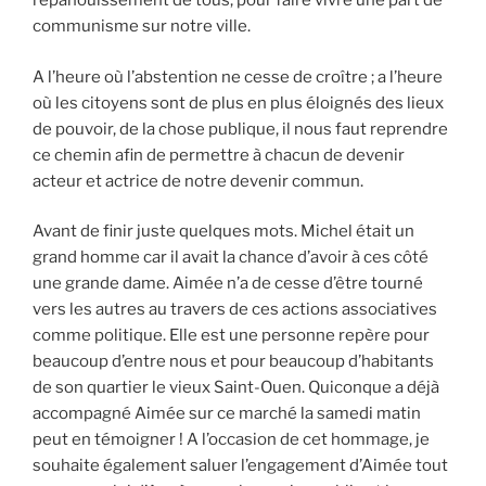
l’épanouissement de tous, pour faire vivre une part de
communisme sur notre ville.
A l’heure où l’abstention ne cesse de croître ; a l’heure
où les citoyens sont de plus en plus éloignés des lieux
de pouvoir, de la chose publique, il nous faut reprendre
ce chemin afin de permettre à chacun de devenir
acteur et actrice de notre devenir commun.
Avant de finir juste quelques mots. Michel était un
grand homme car il avait la chance d’avoir à ces côté
une grande dame. Aimée n’a de cesse d’être tourné
vers les autres au travers de ces actions associatives
comme politique. Elle est une personne repère pour
beaucoup d’entre nous et pour beaucoup d’habitants
de son quartier le vieux Saint-Ouen. Quiconque a déjà
accompagné Aimée sur ce marché la samedi matin
peut en témoigner ! A l’occasion de cet hommage, je
souhaite également saluer l’engagement d’Aimée tout