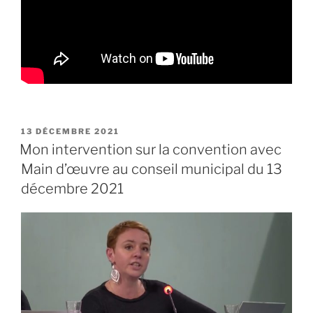
PUBLIÉ
13 DÉCEMBRE 2021
LE
Mon intervention sur la convention avec
Main d’œuvre au conseil municipal du 13
décembre 2021