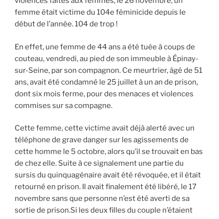
violences faîtes aux femmes, le 26 novembre, un
femme était victime du 104e féminicide depuis le
début de l’année. 104 de trop !
En effet, une femme de 44 ans a été tuée à coups de
couteau, vendredi, au pied de son immeuble à Épinay-
sur-Seine, par son compagnon. Ce meurtrier, âgé de 51
ans, avait été condamné le 25 juillet à un an de prison,
dont six mois ferme, pour des menaces et violences
commises sur sa compagne.
Cette femme, cette victime avait déjà alerté avec un
téléphone de grave danger sur les agissements de
cette homme le 5 octobre, alors qu’il se trouvait en bas
de chez elle. Suite à ce signalement une partie du
sursis du quinquagénaire avait été révoquée, et il était
retourné en prison. Il avait finalement été libéré, le 17
novembre sans que personne n’est été averti de sa
sortie de prison.Si les deux filles du couple n’étaient