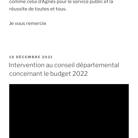
comme celui d’Agnès pour le service public et la
réussite de toutes et tous.
Je vous remercie
PUBLIÉ
16 DÉCEMBRE 2021
LE
Intervention au conseil départemental
concernant le budget 2022