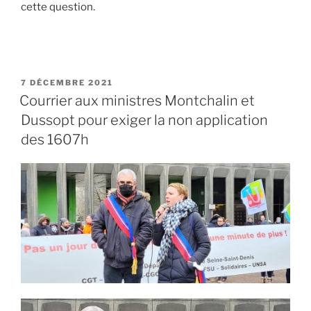
cette question.
PUBLIÉ
7 DÉCEMBRE 2021
LE
Courrier aux ministres Montchalin et
Dussopt pour exiger la non application
des 1607h