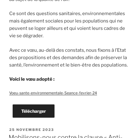
Ce sont des questions sanitaires, environnementales
mais également sociales pour les populations qui ne
peuvent se loger ailleurs et qui voient leurs cadres de
vie se dégrader.
Avec ce vœu, au-delà des constats, nous fixons à l’Etat
des propositions et des demandes afin de préserver la
santé, l’environnement et le bien-être des populations.
Voici le vœu adopté :
Voeu-sante-environnementale-Seance-fevrier-24
Télécharger
PUBLIÉ
25 NOVEMBRE 2023
LE
Mobilisons-nous contre la clause « Anti-