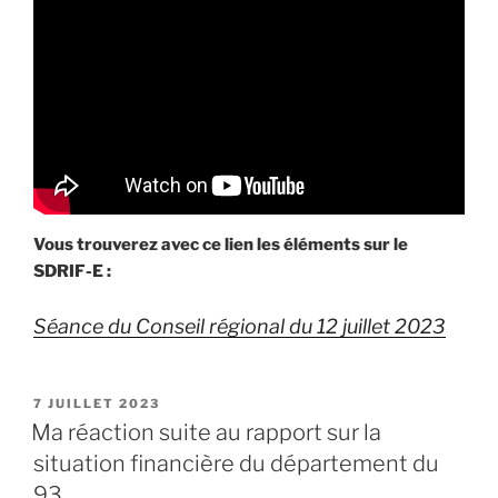
Vous trouverez avec ce lien les éléments sur le
SDRIF-E :
Séance du Conseil régional du 12 juillet 2023
PUBLIÉ
7 JUILLET 2023
LE
Ma réaction suite au rapport sur la
situation financière du département du
93