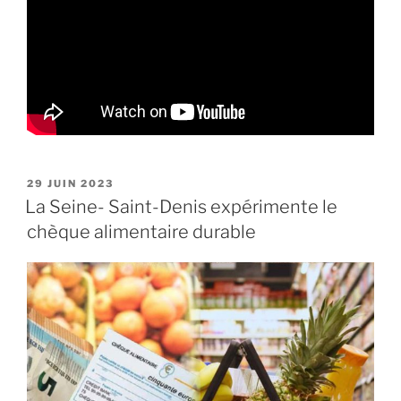
PUBLIÉ
29 JUIN 2023
LE
La Seine- Saint-Denis expérimente le
chèque alimentaire durable