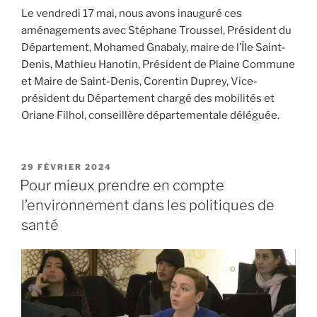
Le vendredi 17 mai, nous avons inauguré ces
aménagements avec Stéphane Troussel, Président du
Département, Mohamed Gnabaly, maire de l’Île Saint-
Denis, Mathieu Hanotin, Président de Plaine Commune
et Maire de Saint-Denis, Corentin Duprey, Vice-
président du Département chargé des mobilités et
Oriane Filhol, conseillère départementale déléguée.
PUBLIÉ
29 FÉVRIER 2024
LE
Pour mieux prendre en compte
l’environnement dans les politiques de
santé