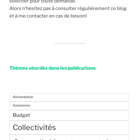
solliciter pour toute demande.
Alors n’hésitez pas à consulter régulièrement ce blog
et à me contacter en cas de besoin!
Thèmes abordés dans les publications
Alimentation
Autonomie
Budget
Collectivités