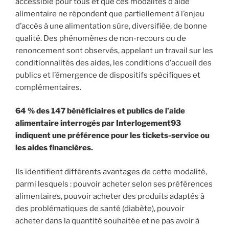
accessible pour tous et que ces modalités d’aide
alimentaire ne répondent que partiellement à l’enjeu
d’accès à une alimentation sûre, diversifiée, de bonne
qualité. Des phénomènes de non-recours ou de
renoncement sont observés, appelant un travail sur les
conditionnalités des aides, les conditions d’accueil des
publics et l’émergence de dispositifs spécifiques et
complémentaires.
64 % des 147 bénéficiaires et publics de l’aide
alimentaire interrogés par Interlogement93
indiquent une préférence pour les tickets-service ou
les aides financières.
Ils identifient différents avantages de cette modalité,
parmi lesquels : pouvoir acheter selon ses préférences
alimentaires, pouvoir acheter des produits adaptés à
des problématiques de santé (diabète), pouvoir
acheter dans la quantité souhaitée et ne pas avoir à