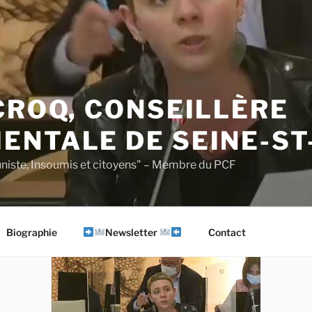
CROQ, CONSEILLÈRE
ENTALE DE SEINE-ST
iste, Insoumis et citoyens" – Membre du PCF
Biographie
Newsletter
Contact