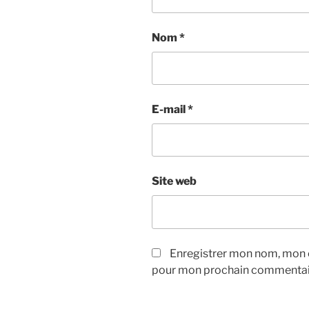
Nom
*
E-mail
*
Site web
Enregistrer mon nom, mon e
pour mon prochain commentai