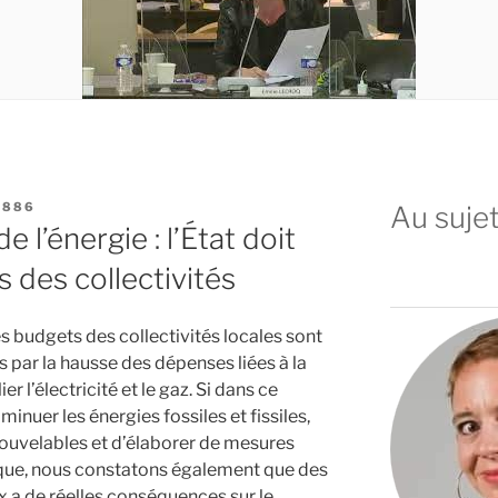
7886
Au sujet
e l’énergie : l’État doit
 des collectivités
s budgets des collectivités locales sont
 par la hausse des dépenses liées à la
er l’électricité et le gaz. Si dans ce
minuer les énergies fossiles et fissiles,
ouvelables et d’élaborer de mesures
ique, nous constatons également que des
x a de réelles conséquences sur le