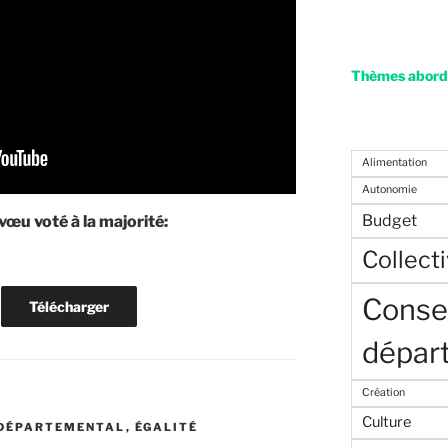
Thèmes abordé
Alimentation
Autonomie
Budget
vœu voté à la majorité:
Collecti
Consei
Télécharger
dépar
Création
Culture
 DÉPARTEMENTAL
,
ÉGALITÉ