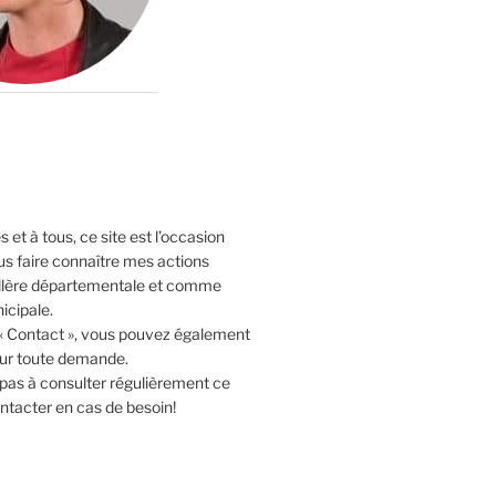
 et à tous, ce site est l’occasion
us faire connaître mes actions
lère départementale et comme
icipale.
 « Contact », vous pouvez également
our toute demande.
 pas à consulter régulièrement ce
ntacter en cas de besoin!