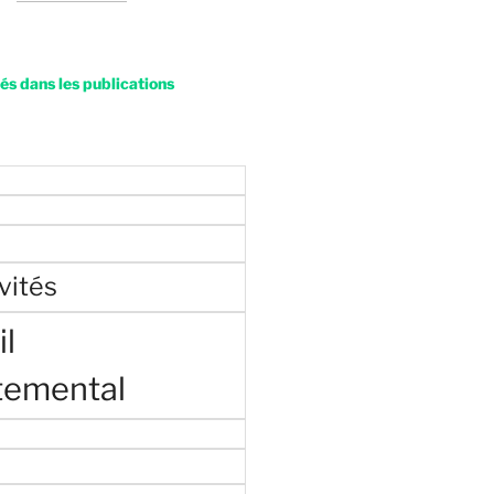
s dans les publications
vités
l
temental