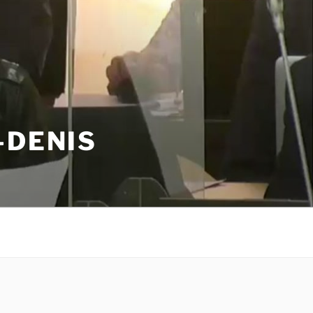
-DENIS