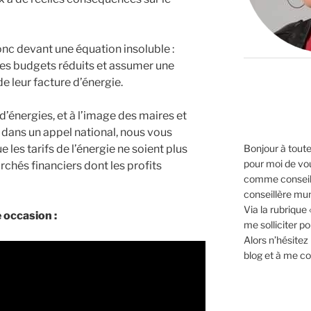
onc devant une équation insoluble :
des budgets réduits et assumer une
de leur facture d’énergie.
’énergies, et à l’image des maires et
.s dans un appel national, nous vous
Bonjour à toutes
les tarifs de l’énergie ne soient plus
pour moi de vo
chés financiers dont les profits
comme conseil
conseillère mun
Via la rubrique
 occasion :
me solliciter p
Alors n’hésitez
blog et à me co