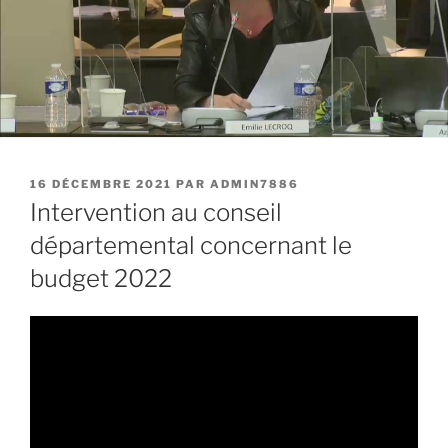
PUBLIÉ
16 DÉCEMBRE 2021
PAR
ADMIN7886
LE
Intervention au conseil
départemental concernant le
budget 2022