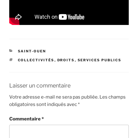
CATÉGORIES
SAINT-OUEN
ÉTIQUETTES
COLLECTIVITÉS
,
DROITS
,
SERVICES PUBLICS
Laisser un commentaire
Votre adresse e-mail ne sera pas publiée.
Les champs
obligatoires sont indiqués avec
*
Commentaire
*