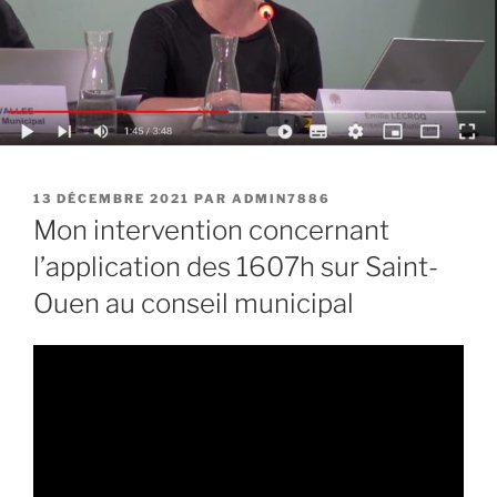
PUBLIÉ
13 DÉCEMBRE 2021
PAR
ADMIN7886
LE
Mon intervention concernant
l’application des 1607h sur Saint-
Ouen au conseil municipal