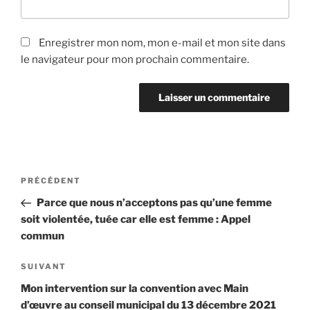
Enregistrer mon nom, mon e-mail et mon site dans
le navigateur pour mon prochain commentaire.
Navigation
Article
PRÉCÉDENT
de
précédent
Parce que nous n’acceptons pas qu’une femme
l’article
soit violentée, tuée car elle est femme : Appel
commun
Article
SUIVANT
suivant
Mon intervention sur la convention avec Main
d’œuvre au conseil municipal du 13 décembre 2021