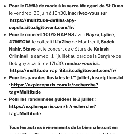
Pour le Défilé de mode à la serre Wangari de St Ouen
le vendredi 30 juin à 18h30,
inscrivez-vous sur
https://multitude-defiles-apy-
sepela.site.digitevent.com/fr/
Pour le concert 100% RAP 93
avec
Nayra
,
Lylice
,
47MEOW
, le collectif
L’uZine
de Montreuil,
Sadek
,
Nahir
,
Stavo
, et le concert de clôture de
Kalash
er
Criminel
, le samedi 1
juillet au parc de la Bergère de
Bobigny à partir de 17h30,
rendez-vous ici :
https://multitude-rap-93.site.digitevent.com/fr/
er
Pour les parades fluviales le 1
juillet, inscriptions ici
:
https://exploreparis.com/fr/recherche?
tag=Multitude
Pour les randonnées guidées le 2 juillet :
https://exploreparis.com/fr/recherche?
tag=Multitude
Tous les autres événements de la biennale sont en