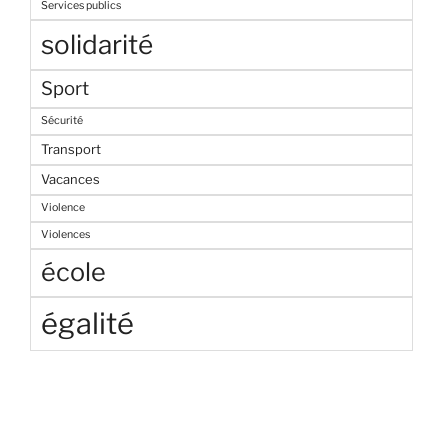
Services publics
solidarité
Sport
Sécurité
Transport
Vacances
Violence
Violences
école
égalité