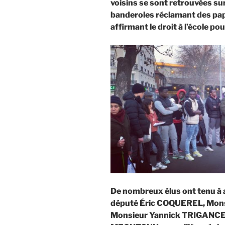
voisins se sont retrouvées sur
banderoles réclamant des pa
affirmant le droit à l’école po
De nombreux élus ont tenu à a
député Éric COQUEREL, Mon
Monsieur Yannick TRIGANCE 