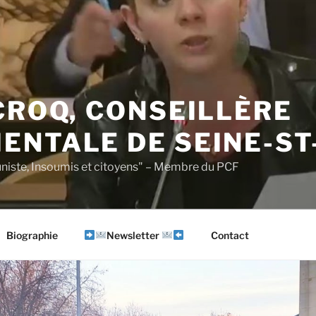
CROQ, CONSEILLÈRE
ENTALE DE SEINE-ST
iste, Insoumis et citoyens" – Membre du PCF
Biographie
Newsletter
Contact