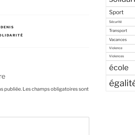
Sport
Sécurité
-DENIS
Transport
OLIDARITÉ
Vacances
Violence
Violences
école
re
égalit
s publiée.
Les champs obligatoires sont