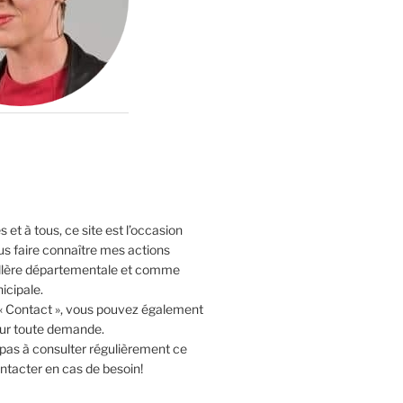
 et à tous, ce site est l’occasion
us faire connaître mes actions
lère départementale et comme
icipale.
 « Contact », vous pouvez également
our toute demande.
 pas à consulter régulièrement ce
ntacter en cas de besoin!