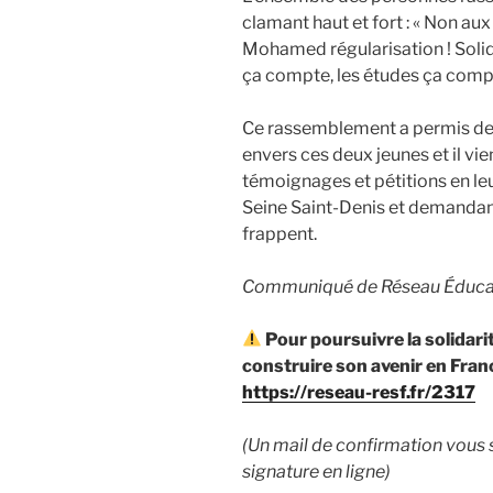
clamant haut et fort : « Non aux
Mohamed régularisation ! Solida
ça compte, les études ça compte
Ce rassemblement a permis de 
envers ces deux jeunes et il vie
témoignages et pétitions en le
Seine Saint-Denis et demandan
frappent.
Communiqué de Réseau Éducati
Pour poursuivre la solidar
construire son avenir en Franc
https://reseau-resf.fr/2317
(Un mail de confirmation vous 
signature en ligne)