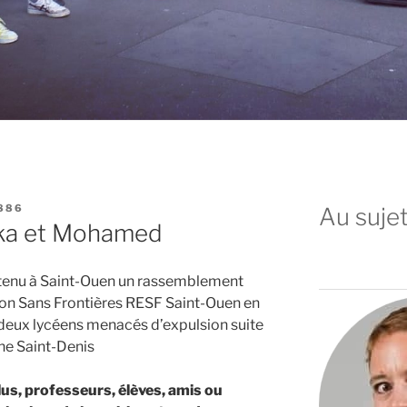
886
Au sujet
aka et Mohamed
t tenu à Saint-Ouen un rassemblement
ion Sans Frontières RESF Saint-Ouen en
eux lycéens menacés d’expulsion suite
ine Saint-Denis
us, professeurs, élèves, amis ou