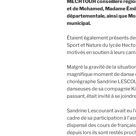
MECHTOUH conseillère région
et de Mohamed, Madame Émili
départementale, ainsi que M
municipal.
Étaient également présents de
Sport et Nature du lycée Hecto
motivés en soutien à leurs cam
Malgré la gravité de la situat
magnifique moment de danse off
chorégraphe Sandrine LESCO
danseuses de sa compagnie Kila
passant, était invité à se joind
Sandrine Lescourant avait eu l
cadre de sa participation à l’ass
dispensé des cours de françai
depuis lors ils sont restés proc