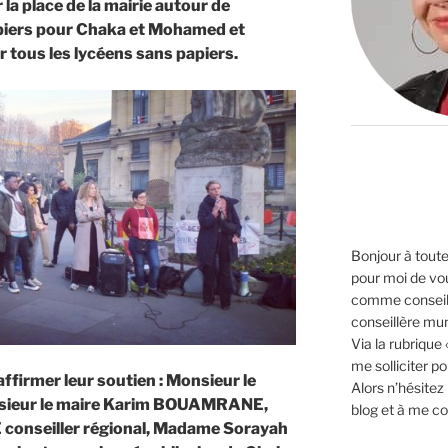
 la place de la mairie autour de
piers pour Chaka et Mohamed et
ur tous les lycéens sans papiers.
Bonjour à toutes
pour moi de vo
comme conseil
conseillère mun
Via la rubrique
me solliciter p
ffirmer leur soutien : Monsieur le
Alors n’hésitez
sieur le maire Karim BOUAMRANE,
blog et à me co
conseiller régional, Madame Sorayah