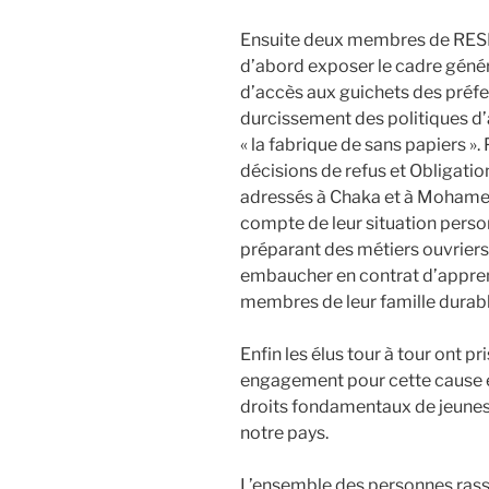
Ensuite deux membres de RESF 
d’abord exposer le cadre génér
d’accès aux guichets des préfect
durcissement des politiques d’
« la fabrique de sans papiers ». 
décisions de refus et Obligation
adressés à Chaka et à Mohamed
compte de leur situation person
préparant des métiers ouvriers
embaucher en contrat d’appren
membres de leur famille durabl
Enfin les élus tour à tour ont pr
engagement pour cette cause e
droits fondamentaux de jeunes
notre pays.
L’ensemble des personnes ras