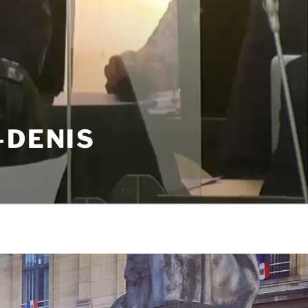
-DENIS