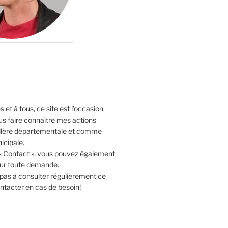
 et à tous, ce site est l’occasion
us faire connaître mes actions
lère départementale et comme
icipale.
 « Contact », vous pouvez également
our toute demande.
 pas à consulter régulièrement ce
ntacter en cas de besoin!