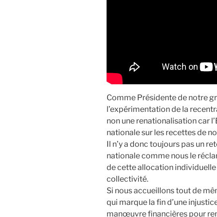
Comme Présidente de notre grou
l’expérimentation de la recentr
non une renationalisation car l’
nationale sur les recettes de 
Il n’y a donc toujours pas un reto
nationale comme nous le récla
de cette allocation individuelle 
collectivité.
Si nous accueillons tout de mê
qui marque la fin d’une injusti
manœuvre financières pour renfo