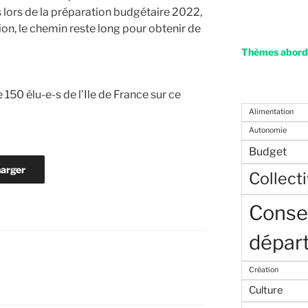
 lors de la préparation budgétaire 2022,
ion, le chemin reste long pour obtenir de
Thèmes abordé
 150 élu-e-s de l’Ile de France sur ce
Alimentation
Autonomie
Budget
harger
Collecti
Consei
dépar
Création
Culture