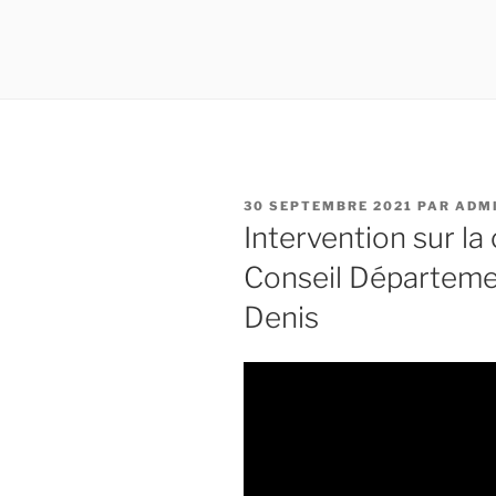
PUBLIÉ
30 SEPTEMBRE 2021
PAR
ADM
LE
Intervention sur la
Conseil Départemen
Denis