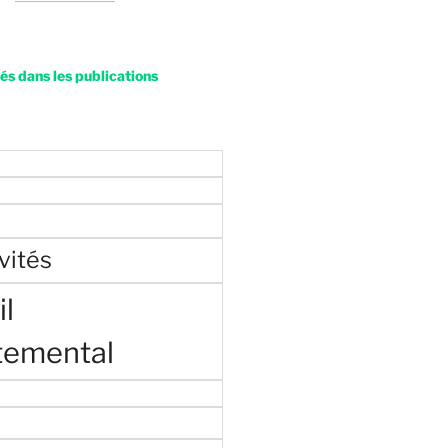
s dans les publications
vités
l
temental