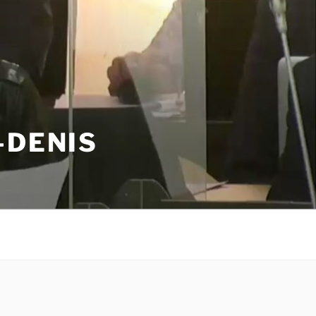
-DENIS