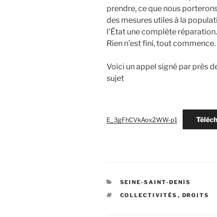
prendre, ce que nous porterons
des mesures utiles à la populat
l’État une complète réparation.
Rien n’est fini, tout commence.
Voici un appel signé par près de
sujet
Téléc
E_3gFhCVkAox2WW-p1
CATÉGORIES
SEINE-SAINT-DENIS
ÉTIQUETTES
COLLECTIVITÉS
,
DROITS