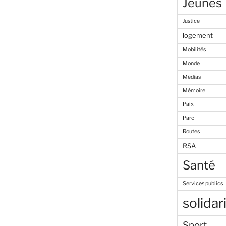
Jeunes
Justice
logement
Mobilités
Monde
Médias
Mémoire
Paix
Parc
Routes
RSA
Santé
Services publics
solidar
Sport