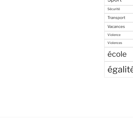
Sécurité
Transport
Vacances
Violence
Violences
école
égalit