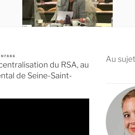
IN7886
Au sujet
 centralisation du RSA, au
tal de Seine-Saint-