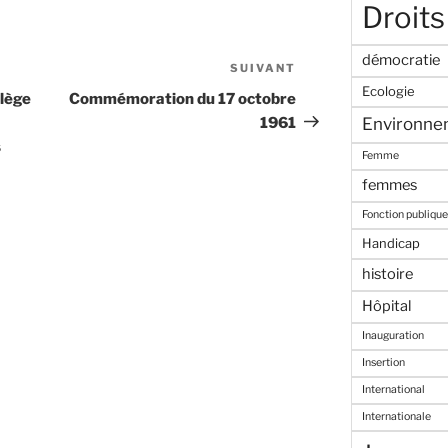
Droits
démocratie
SUIVANT
Article
Ecologie
suivant
llège
Commémoration du 17 octobre
Environne
1961
s
Femme
femmes
Fonction publique
Handicap
histoire
Hôpital
Inauguration
Insertion
International
Internationale